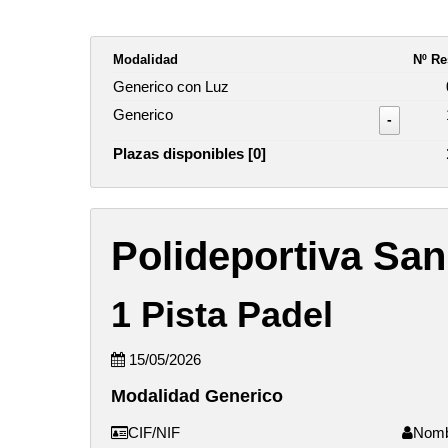
Modalidad
Nº Re
Generico con Luz
Generico
-
Plazas disponibles [0]
Polideportiva San
1 Pista Padel
15/05/2026
Modalidad Generico
CIF/NIF
Nom