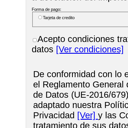
Forma de pago:
Tarjeta de credito
Acepto condiciones tra
datos
[Ver condiciones]
De conformidad con lo e
el Reglamento General 
de Datos (UE-2016/679
adaptado nuestra Políti
Privacidad
[Ver]
y las C
tratamiento de sus dato