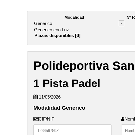
Modalidad
Nº R
Generico
-
Generico con Luz
Plazas disponibles [0]
Polideportiva San
1 Pista Padel
11/05/2026
Modalidad Generico
CIF/NIF
Nom