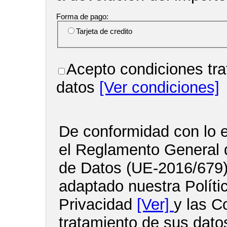
Forma de pago:
Tarjeta de credito
Acepto condiciones tra
datos
[Ver condiciones]
De conformidad con lo e
el Reglamento General 
de Datos (UE-2016/679
adaptado nuestra Políti
Privacidad
[Ver]
y las C
tratamiento de sus dato