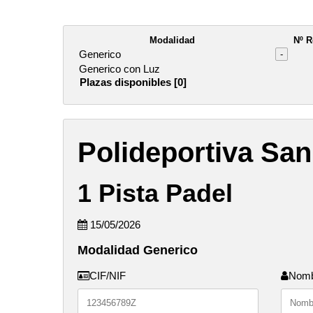
Modalidad
Nº R
Generico
-
Generico con Luz
Plazas disponibles [0]
Polideportiva San
1 Pista Padel
15/05/2026
Modalidad Generico
CIF/NIF
Nom