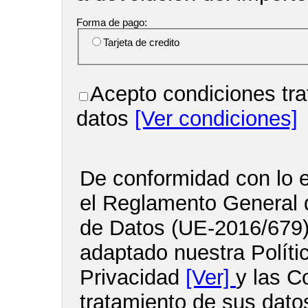
Forma de pago:
Tarjeta de credito
Acepto condiciones tra
datos
[Ver condiciones]
De conformidad con lo e
el Reglamento General 
de Datos (UE-2016/679
adaptado nuestra Políti
Privacidad
[Ver]
y las C
tratamiento de sus dato