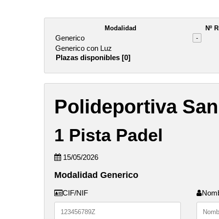
Modalidad
Nº R
Generico
-
Generico con Luz
Plazas disponibles [0]
Polideportiva San
1 Pista Padel
15/05/2026
Modalidad Generico
CIF/NIF
Nom