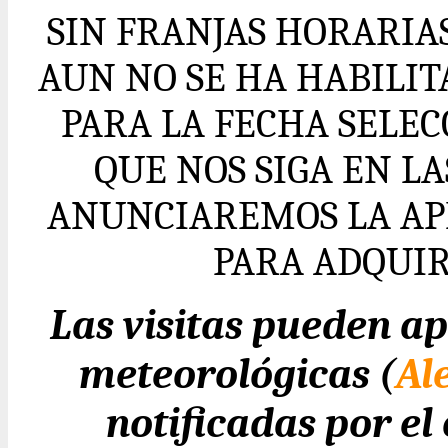
SIN FRANJAS HORARIA
AUN NO SE HA HABILI
PARA LA FECHA SELE
QUE NOS SIGA EN L
ANUNCIAREMOS LA AP
PARA ADQUIR
Las visitas pueden ap
meteorológicas (
Al
notificadas por e