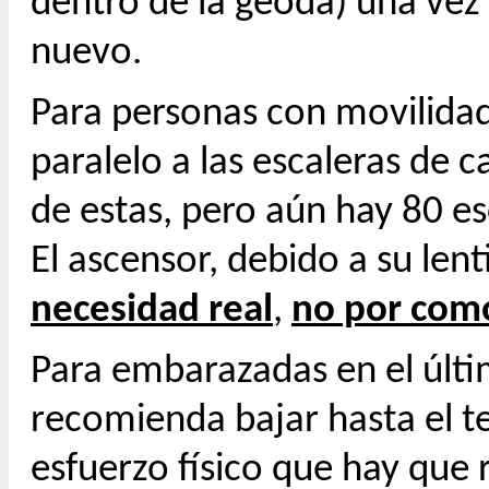
dentro de la geoda) una vez 
nuevo.
Para personas con movilida
paralelo a las escaleras de 
de estas, pero aún hay 80 es
El ascensor, debido a su lent
necesidad real
,
no por com
Para embarazadas en el últi
recomienda bajar hasta el te
esfuerzo físico que hay que re