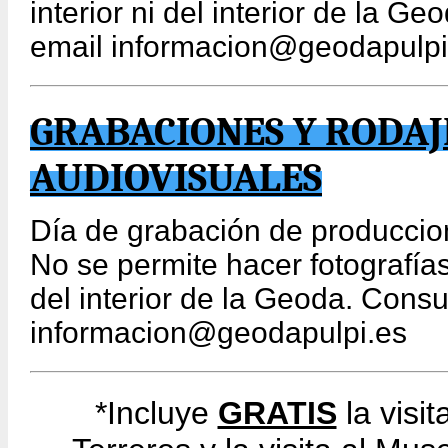
interior ni del interior de la G
email informacion@geodapulpi
GRABACIONES Y RODAJ
AUDIOVISUALES
Día de grabación de produccio
No se permite hacer fotografías 
del interior de la Geoda. Consu
informacion@geodapulpi.es
*Incluye
GRATIS
la visit