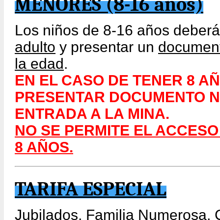
MENORES (8-16 años)
Los niños de 8-16 años deberá
adulto
y presentar un
documento
la edad
.
EN EL CASO DE TENER 8 A
PRESENTAR DOCUMENTO NO
ENTRADA A LA MINA.
NO SE PERMITE EL ACCESO
8 AÑOS.
TARIFA ESPECIAL
Jubilados, Familia Numerosa, 