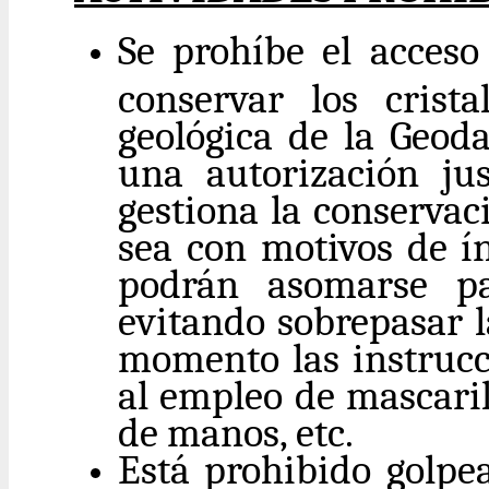
Se prohíbe el acceso
conservar los crist
geológica de la Geoda
una autorización ju
gestiona la conservac
sea con motivos de ín
podrán asomarse par
evitando sobrepasar l
momento las instrucci
al empleo de mascaril
de manos, etc.
Está prohibido golpea