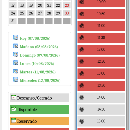
10:00
17
18
19
20
21
22
23
24
25
26
27
28
29
30
10:30
31
11:00
11:30
Hoy (07/08/2026)
Mañana (08/08/2026)
12:00
Domingo (09/08/2026)
12:30
Lunes (10/08/2026)
Martes (11/08/2026)
13:00
Miercoles (12/08/2026)
13:30
14:00
Descanso/Cerrado
14:30
Disponible
Reservado
15:00