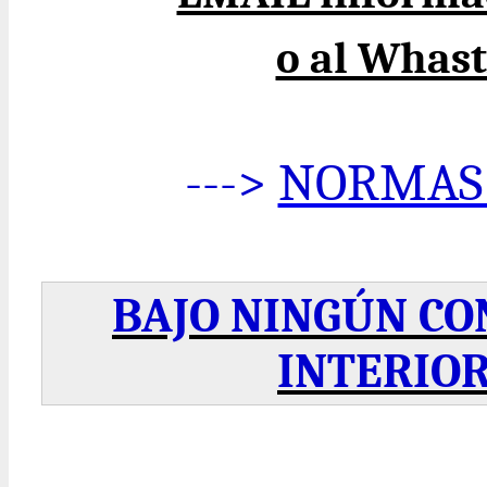
o al Whas
--->
NORMAS 
BAJO NINGÚN CO
INTERIOR