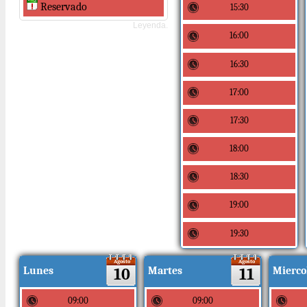
Reservado
15:30
Leyenda.
16:00
16:30
17:00
17:30
18:00
18:30
19:00
19:30
Agosto
Agosto
Lunes
10
Martes
11
Mierco
09:00
09:00