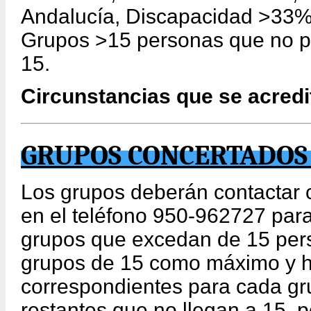
Andalucía, Discapacidad >33%
Grupos >15 personas que no pu
15.
Circunstancias que se acredit
GRUPOS CONCERTADOS 
Los grupos deberán contactar
en el teléfono 950-962727 para
grupos que excedan de 15 pers
grupos de 15 como máximo y h
correspondientes para cada gr
restantes que no llegan a 15, 