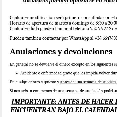
Las visitas pueden aplazarse en caso 
Cualquier modificación será primero consultada con el c
Horario de apertura de martes a domingo de 8:30 a 20:3
Cualquier duda pueden llamar al teléfono 950 96 27 27 e
Pueden también contactar por WhatsApp al +34 664743
Anulaciones y devoluciones
En general no se devuelve el dinero excepto en los siguientes 
Accidente o enfermedad grave que los impida volver dur
En cualquier otro supuesto y
antes de una semana de su visita
Si nos avisan con menos de una semana de antelación podríam
IMPORTANTE: ANTES DE HACER 
ENCUENTRAN BAJO EL CALENDARI