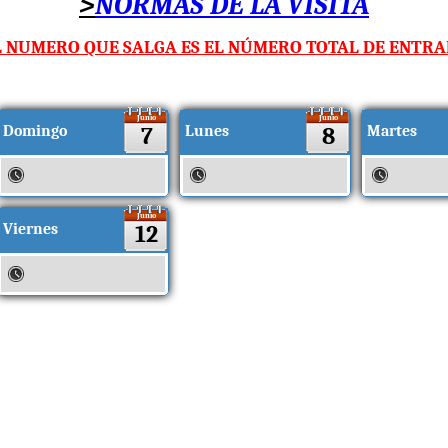
>
NORMAS DE LA VISITA
L NUMERO QUE SALGA ES EL NÚMERO TOTAL DE ENTRAD
Junio
Junio
Domingo
7
Lunes
8
Martes
Junio
Viernes
12