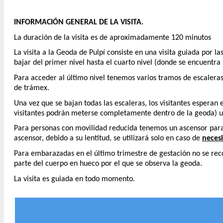
INFORMACIÓN GENERAL DE LA VISITA.
La duración de la visita es de aproximadamente 120 minutos
La visita a la Geoda de Pulpí consiste en una visita guiada por l
bajar del primer nivel hasta el cuarto nivel (donde se encuentra
Para acceder al último nivel tenemos varios tramos de escaleras
de trámex.
Una vez que se bajan todas las escaleras, los visitantes esperan
visitantes podrán meterse completamente dentro de la geoda) un
Para personas con movilidad reducida tenemos un ascensor parale
ascensor, debido a su lentitud, se utilizará solo en caso de
necesi
Para embarazadas en el último trimestre de gestación no se recomi
parte del cuerpo en hueco por el que se observa la geoda.
La visita es guiada en todo momento.