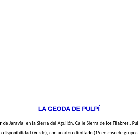
LA GEODA DE PULPÍ
de Jaravía, en la Sierra del Aguilón. Calle Sierra de los Filabres,. Pu
a disponibilidad (Verde), con un aforo limitado (15 en caso de grupos)