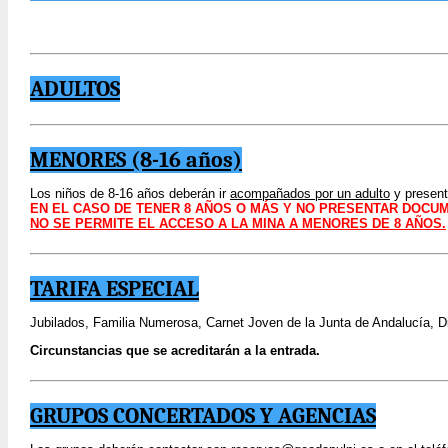
ADULTOS
MENORES (8-16 años)
Los niños de 8-16 años deberán ir
acompañados por un adulto
y presen
EN EL CASO DE TENER 8 AÑOS O MÁS Y NO PRESENTAR DOCUM
NO SE PERMITE EL ACCESO A LA MINA A MENORES DE 8 AÑOS.
TARIFA ESPECIAL
Jubilados, Familia Numerosa, Carnet Joven de la Junta de Andalucía, 
Circunstancias que se acreditarán a la entrada.
GRUPOS CONCERTADOS Y AGENCIAS