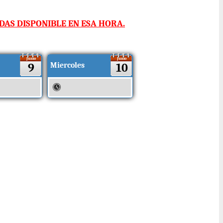
AS DISPONIBLE EN ESA HORA.
Junio
Junio
9
Miercoles
10