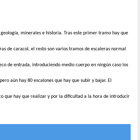
e geología, minerales e historia. Tras este primer tramo hay que
as de caracol, el resto son varios tramos de escaleras normal
hueco de entrada, introduciendo medio cuerpo en ningún caso los
pero aún hay 80 escalones que hay que subir y bajar. El
 que hay que realizar y por la dificultad a la hora de introducir