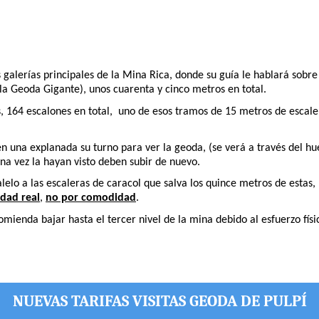
as galerías principales de la Mina Rica, donde su guía le hablará sobr
 la Geoda Gigante), unos cuarenta y cinco metros en total.
, 164 escalones en total, uno de esos tramos de 15 metros de escaler
 en una explanada su turno para ver la geoda, (se verá a través del 
a vez la hayan visto deben subir de nuevo.
lo a las escaleras de caracol que salva los quince metros de estas, 
dad real
,
no por comodidad
.
enda bajar hasta el tercer nivel de la mina debido al esfuerzo físico
NUEVAS TARIFAS VISITAS GEODA DE PULPÍ