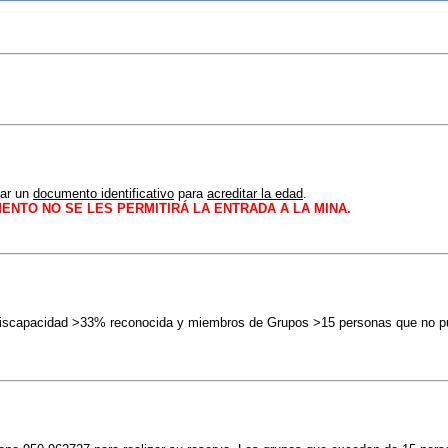
tar un
documento identificativo
para
acreditar la edad
.
ENTO NO SE LES PERMITIRÁ LA ENTRADA A LA MINA.
Discapacidad >33% reconocida y miembros de Grupos >15 personas que no pue