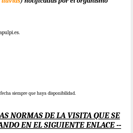
lluvias
) notificadas por el organismo
apulpi.es.
fecha siempre que haya disponibilidad.
S NORMAS DE LA VISITA QUE SE
NDO EN EL SIGUIENTE ENLACE --