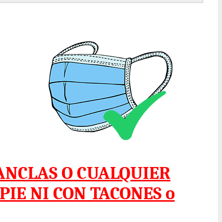
ANCLAS O CUALQUIER
IE NI CON TACONES o