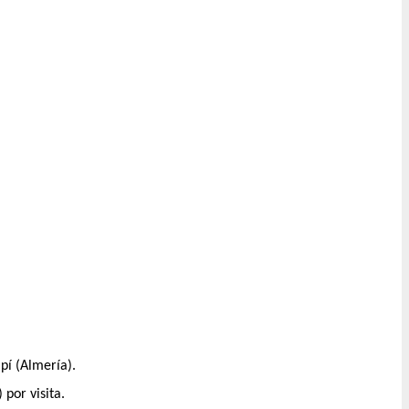
lpí (Almería).
 por visita.