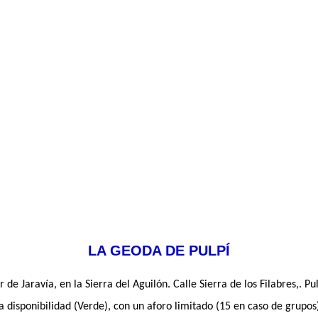
LA GEODA DE PULPÍ
de Jaravía, en la Sierra del Aguilón. Calle Sierra de los Filabres,. Pu
a disponibilidad (Verde), con un aforo limitado (15 en caso de grupos)