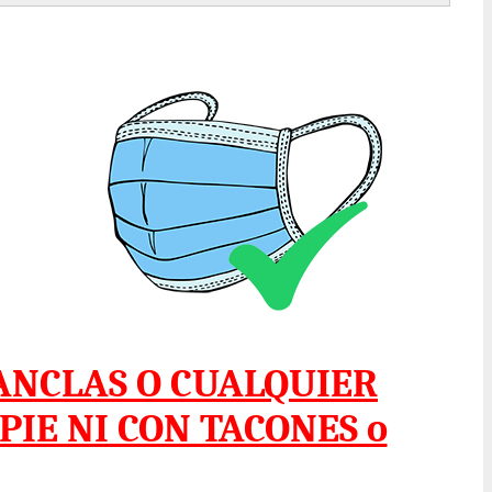
ANCLAS O CUALQUIER
IE NI CON TACONES o