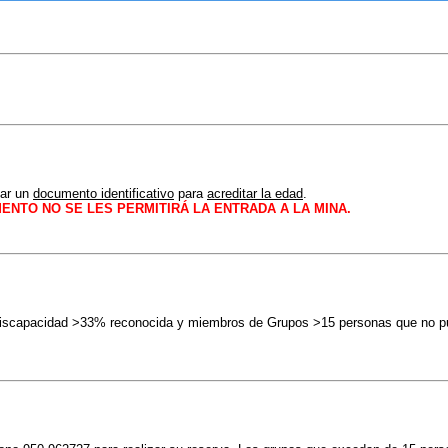
tar un
documento identificativo
para
acreditar la edad
.
ENTO NO SE LES PERMITIRÁ LA ENTRADA A LA MINA.
Discapacidad >33% reconocida y miembros de Grupos >15 personas que no pue