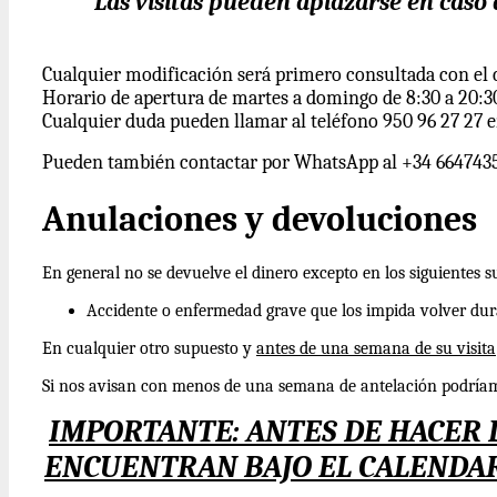
Las visitas pueden aplazarse en caso 
Cualquier modificación será primero consultada con el c
Horario de apertura de martes a domingo de 8:30 a 20:3
Cualquier duda pueden llamar al teléfono 950 96 27 27 e
Pueden también contactar por WhatsApp al +34 664743
Anulaciones y devoluciones
En general no se devuelve el dinero excepto en los siguientes 
Accidente o enfermedad grave que los impida volver dur
En cualquier otro supuesto y
antes de una semana de su visita
Si nos avisan con menos de una semana de antelación podríam
IMPORTANTE: ANTES DE HACER 
ENCUENTRAN BAJO EL CALENDARI