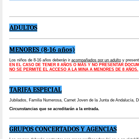
ADULTOS
MENORES (8-16 años)
Los niños de 8-16 años deberán ir
acompañados por un adulto
y presen
EN EL CASO DE TENER 8 AÑOS O MÁS Y NO PRESENTAR DOCUM
NO SE PERMITE EL ACCESO A LA MINA A MENORES DE 8 AÑOS.
TARIFA ESPECIAL
Jubilados, Familia Numerosa, Carnet Joven de la Junta de Andalucía, 
Circunstancias que se acreditarán a la entrada.
GRUPOS CONCERTADOS Y AGENCIAS