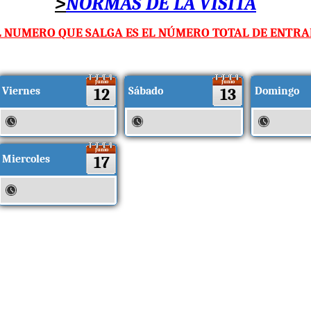
>
NORMAS DE LA VISITA
L NUMERO QUE SALGA ES EL NÚMERO TOTAL DE ENTRAD
Junio
Junio
Viernes
12
Sábado
13
Domingo
Junio
Miercoles
17