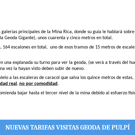
as galerías principales de la Mina Rica, donde su guía le hablará sobr
 la Geoda Gigante), unos cuarenta y cinco metros en total.
, 164 escalones en total, uno de esos tramos de 15 metros de escaler
 en una explanada su turno para ver la geoda, (se verá a través del 
a vez la hayan visto deben subir de nuevo.
lo a las escaleras de caracol que salva los quince metros de estas, 
dad real
,
no por comodidad
.
enda bajar hasta el tercer nivel de la mina debido al esfuerzo físico
NUEVAS TARIFAS VISITAS GEODA DE PULPÍ