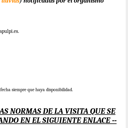
lluvias
) notificadas por el organismo
apulpi.es.
fecha siempre que haya disponibilidad.
S NORMAS DE LA VISITA QUE SE
NDO EN EL SIGUIENTE ENLACE --