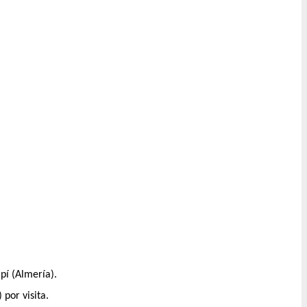
lpí (Almería).
 por visita.