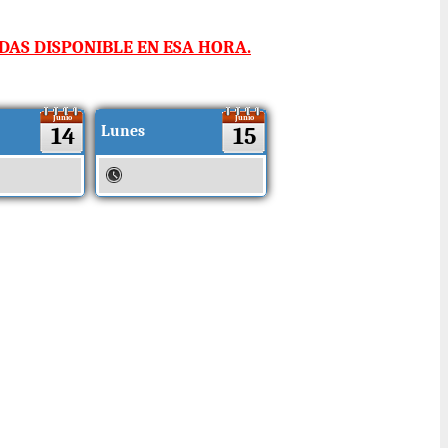
AS DISPONIBLE EN ESA HORA.
Junio
Junio
14
Lunes
15