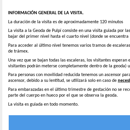
INFORMACIÓN GENERAL DE LA VISITA.
La duración de la visita es de aproximadamente 120 minutos
La visita a la Geoda de Pulpí consiste en una visita guiada por l
bajar del primer nivel hasta el cuarto nivel (donde se encuentra
Para acceder al último nivel tenemos varios tramos de escaleras
de trámex.
Una vez que se bajan todas las escaleras, los visitantes esperan
visitantes podrán meterse completamente dentro de la geoda) un
Para personas con movilidad reducida tenemos un ascensor parale
ascensor, debido a su lentitud, se utilizará solo en caso de
necesi
Para embarazadas en el último trimestre de gestación no se recomi
parte del cuerpo en hueco por el que se observa la geoda.
La visita es guiada en todo momento.