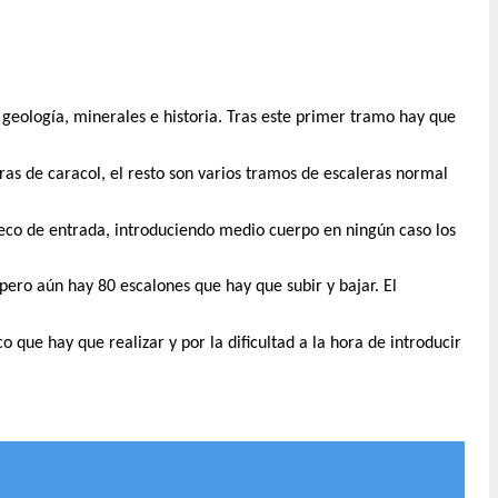
e geología, minerales e historia. Tras este primer tramo hay que
as de caracol, el resto son varios tramos de escaleras normal
hueco de entrada, introduciendo medio cuerpo en ningún caso los
pero aún hay 80 escalones que hay que subir y bajar. El
 que hay que realizar y por la dificultad a la hora de introducir