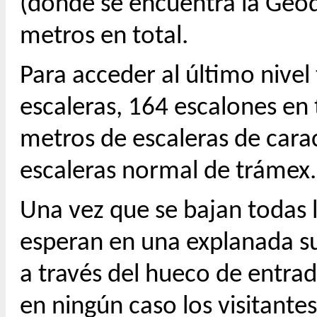
(donde se encuentra la Geod
metros en total.
Para acceder al último nive
escaleras, 164 escalones en
metros de escaleras de carac
escaleras normal de trámex.
Una vez que se bajan todas la
esperan en una explanada su
a través del hueco de entra
en ningún caso los visitan