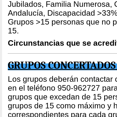
Jubilados, Familia Numerosa, 
Andalucía, Discapacidad >33%
Grupos >15 personas que no pu
15.
Circunstancias que se acredit
GRUPOS CONCERTADOS 
Los grupos deberán contactar
en el teléfono 950-962727 para
grupos que excedan de 15 pers
grupos de 15 como máximo y h
correspondientes para cada gr