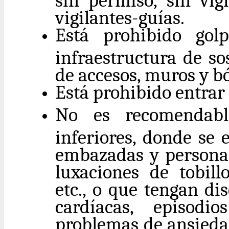
vigilantes-guías.
Está prohibido gol
infraestructura de so
de accesos, muros y bó
Está prohibido entrar
No es recomendabl
inferiores, donde se 
embazadas y persona
luxaciones de tobillo
etc., o que tengan di
cardíacas, episodi
problemas de ansiedad