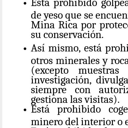
Está prohibido golpea
de yeso que se encuen
Mina Rica por protec
su conservación.
Así mismo, está proh
otros minerales y roc
(excepto muestras 
investigación, divul
siempre con autor
gestiona las visitas).
Está prohibido cog
minero del interior o 