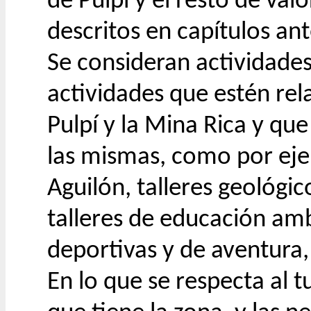
de Pulpí y el resto de val
descritos en capítulos ant
Se consideran actividades
actividades que estén re
Pulpí y la Mina Rica y que
las mismas, como por ejem
Aguilón, talleres geológic
talleres de educación amb
deportivas y de aventura,
En lo que se respecta al t