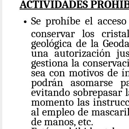
ACTIVIDADES PROHI
Se prohíbe el acceso
conservar los crist
geológica de la Geoda
una autorización ju
gestiona la conservac
sea con motivos de ín
podrán asomarse par
evitando sobrepasar l
momento las instrucci
al empleo de mascaril
de manos, etc.