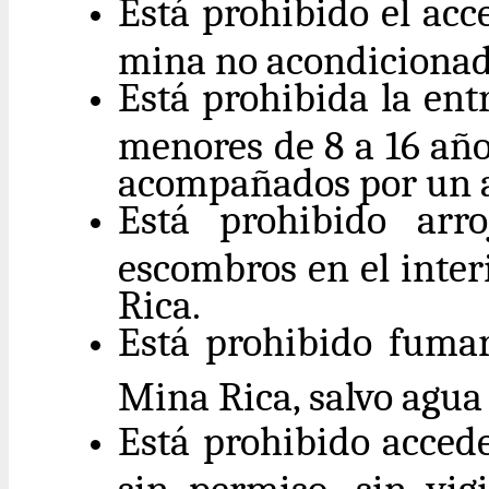
Está prohibido el acc
mina no acondicionada
Está prohibida la ent
menores de 8 a 16 año
acompañados por un a
Está prohibido arro
escombros en el inter
Rica.
Está prohibido fumar
Mina Rica, salvo agu
Está prohibido accede
sin permiso, sin vig