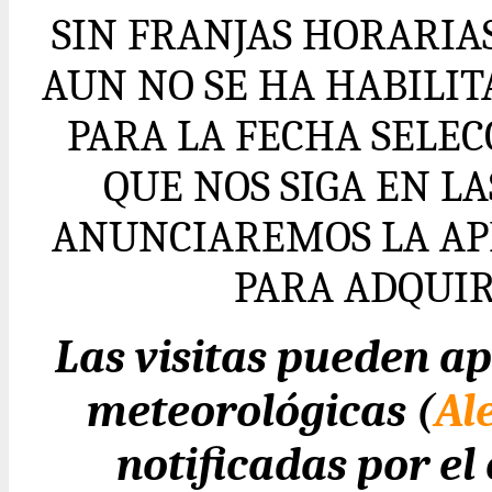
SIN FRANJAS HORARIA
AUN NO SE HA HABILI
PARA LA FECHA SELE
QUE NOS SIGA EN L
ANUNCIAREMOS LA AP
PARA ADQUIR
Las visitas pueden ap
meteorológicas (
Al
notificadas por e