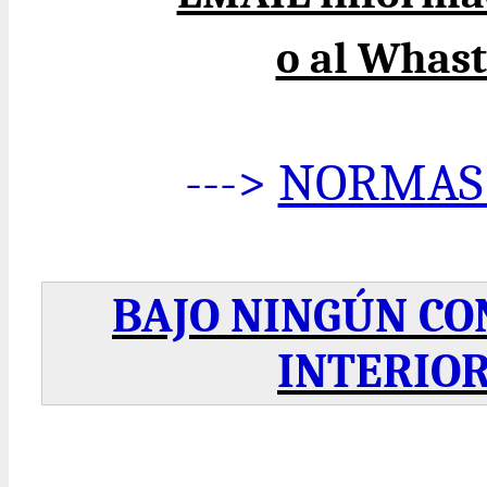
o al Whas
--->
NORMAS 
BAJO NINGÚN CO
INTERIOR