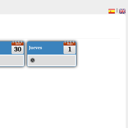
|
Abril
Mayo
30
Jueves
1