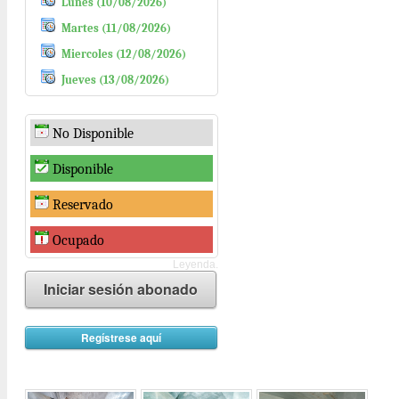
Lunes (10/08/2026)
Martes (11/08/2026)
Miercoles (12/08/2026)
Jueves (13/08/2026)
No Disponible
Disponible
Reservado
Ocupado
Leyenda.
Iniciar sesión abonado
Regístrese aquí