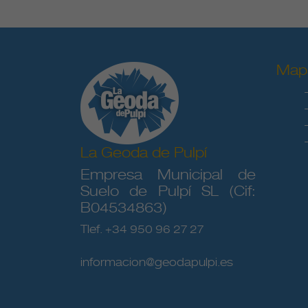
Map
La Geoda de Pulpí
Empresa Municipal de
Suelo de Pulpí SL (Cif:
B04534863)
Tlef. +34 950 96 27 27
informacion@geodapulpi.es